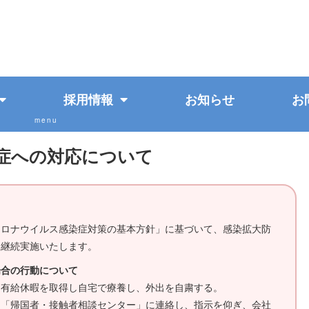
採用情報
お知らせ
お
症への対応について
コロナウイルス感染症対策の基本方針」に基づいて、感染拡大防
を継続実施いたします。
場合の行動について
、有給休暇を取得し自宅で療養し、外出を自粛する。
、「帰国者・接触者相談センター」に連絡し、指示を仰ぎ、会社