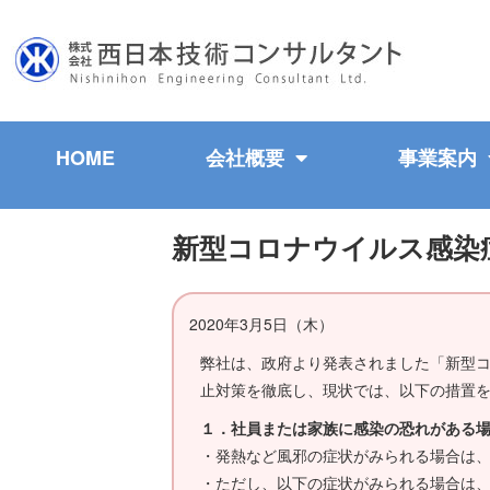
HOME
会社概要
事業案内
新型コロナウイルス感染
2020年3月5日（木）
弊社は、政府より発表されました「新型
止対策を徹底し、現状では、以下の措置
１．社員または家族に感染の恐れがある
・発熱など風邪の症状がみられる場合は
・ただし、以下の症状がみられる場合は