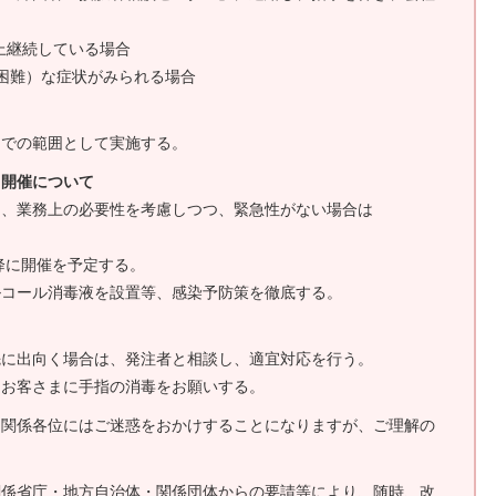
以上継続している場合
困難）な症状がみられる場合
までの範囲として実施する。
、開催について
て、業務上の必要性を考慮しつつ、緊急性がない場合は
降に開催を予定する。
コール消毒液を設置等、感染予防策を徹底する。
先に出向く場合は、発注者と相談し、適宜対応を行う。
、お客さまに手指の消毒をお願いする。
た関係各位にはご迷惑をおかけすることになりますが、ご理解の
係省庁・地方自治体・関係団体からの要請等により、随時、改