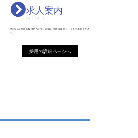
求人案内
recruit
2024年4月新卒採用について、詳細は採用情報のページをご参照くださ
い。
採用の詳細ページへ