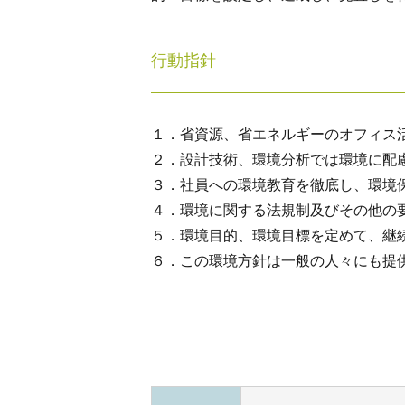
行動指針
１．省資源、省エネルギーのオフィス
２．設計技術、環境分析では環境に配
３．社員への環境教育を徹底し、環境
４．環境に関する法規制及びその他の
５．環境目的、環境目標を定めて、継
６．この環境方針は一般の人々にも提