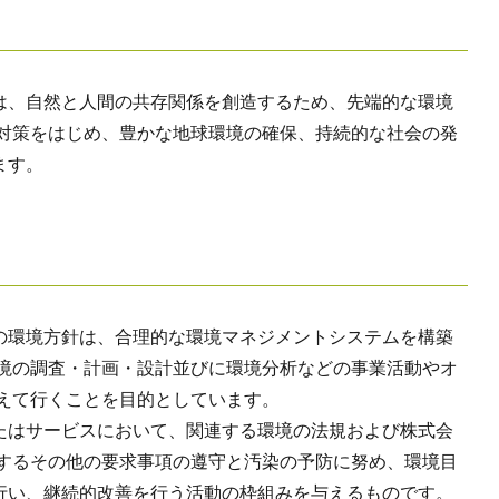
は、自然と人間の共存関係を創造するため、先端的な環境
止対策をはじめ、豊かな地球環境の確保、持続的な社会の発
ます。
の環境方針は、合理的な環境マネジメントシステムを構築
環境の調査・計画・設計並びに環境分析などの事業活動やオ
考えて行くことを目的としています。
はサービスにおいて、関連する環境の法規および株式会
意するその他の要求事項の遵守と汚染の予防に努め、環境目
行い、継続的改善を行う活動の枠組みを与えるものです。