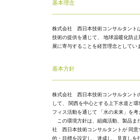
基本理念
株式会社 西日本技術コンサルタント
技術の提供を通じて、 地球温暖化防
展に寄与することを経営理念としてい
基本方針
株式会社 西日本技術コンサルタント
して、 関西を中心とする上下水道と
フィス活動を通じて 「水の未来」を
この環境方針は、組織活動、製品また
社 西日本技術コンサルタントが 同
的・目標を設定し、達成し、見直しを