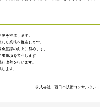
活動を推進します。
慮した業務を推進します。
保全意識の向上に努めます。
要求事項を遵守します
続的改善を行います。
供します。
株式会社 西日本技術コンサルタント