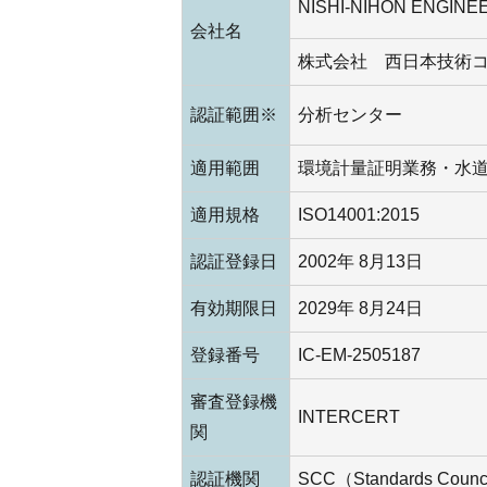
NISHI-NIHON ENGINEE
会社名
株式会社 西日本技術
認証範囲※
分析センター
適用範囲
環境計量証明業務・水
適用規格
ISO14001:2015
認証登録日
2002年 8月13日
有効期限日
2029年 8月24日
登録番号
IC-EM-2505187
審査登録機
INTERCERT
関
認証機関
SCC（Standards Counci