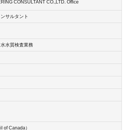
RING CONSULTANT CO.,LTD. Office
コンサルタント
道水水質検査業務
l of Canada）