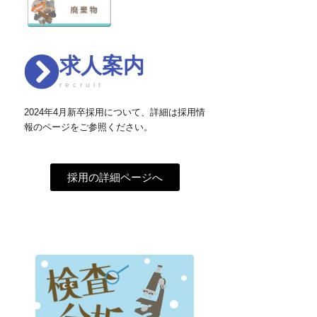
求人案内
recruit
2024年4月新卒採用について、詳細は採用情
報のページをご参照ください。
採用の詳細ページへ